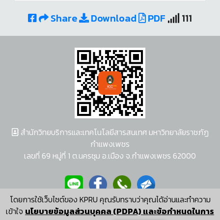
Share
Download
PDF
111
สำนักวิทยบริการและเทคโนโลยีสารสนเทศ มหาวิทยาลัยราชภัฏ
กำแพงเพชร
เลขที่ 69 หมู่ที่ 1 ต.นครชุม อ.เมือง จ.กำแพงเพชร 62000
โดยการใช้เว็บไซต์ของ KPRU คุณรับทราบว่าคุณได้อ่านและทำความ
ผู้พัฒนาระบบ อนุชา พวงผกา
เข้าใจ
นโยบายข้อมูลส่วนบุคคล (PDPA) และข้อกำหนดในการ