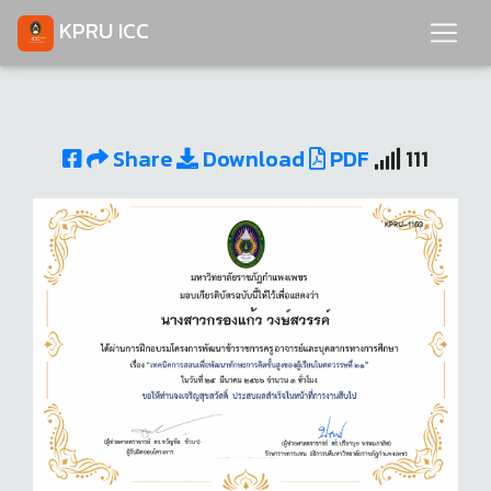
KPRU ICC
Share
Download
PDF
111