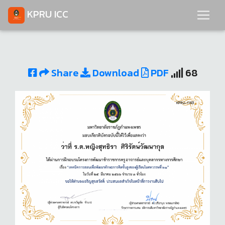
KPRU ICC
Share
Download
PDF
68