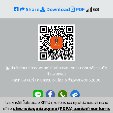
Share
Download
PDF
68
สำนักวิทยบริการและเทคโนโลยีสารสนเทศ มหาวิทยาลัยราชภัฏ
กำแพงเพชร
เลขที่ 69 หมู่ที่ 1 ต.นครชุม อ.เมือง จ.กำแพงเพชร 62000
โดยการใช้เว็บไซต์ของ KPRU คุณรับทราบว่าคุณได้อ่านและทำความ
ผู้พัฒนาระบบ อนุชา พวงผกา
เข้าใจ
นโยบายข้อมูลส่วนบุคคล (PDPA) และข้อกำหนดในการ