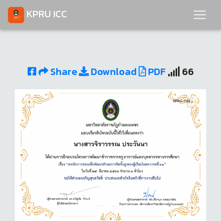
KPRU ICC
Share
Download
PDF
66