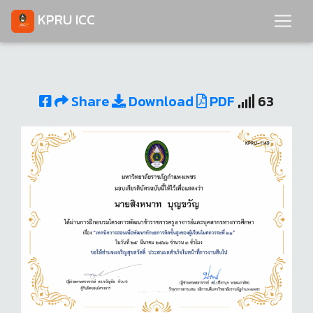
KPRU ICC
Share
Download
PDF
63