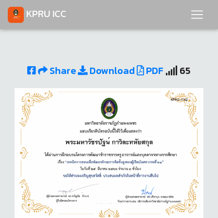
KPRU ICC
Share
Download
PDF
65