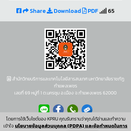
Share
Download
PDF
65
สำนักวิทยบริการและเทคโนโลยีสารสนเทศ มหาวิทยาลัยราชภัฏ
กำแพงเพชร
เลขที่ 69 หมู่ที่ 1 ต.นครชุม อ.เมือง จ.กำแพงเพชร 62000
โดยการใช้เว็บไซต์ของ KPRU คุณรับทราบว่าคุณได้อ่านและทำความ
ผู้พัฒนาระบบ อนุชา พวงผกา
เข้าใจ
นโยบายข้อมูลส่วนบุคคล (PDPA) และข้อกำหนดในการ