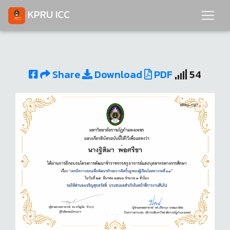
KPRU ICC
Share
Download
PDF
54