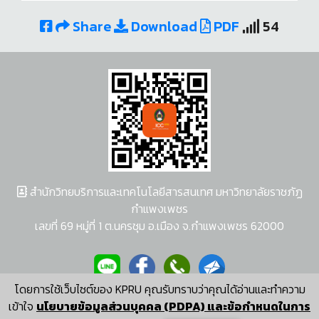
Share
Download
PDF
54
สำนักวิทยบริการและเทคโนโลยีสารสนเทศ มหาวิทยาลัยราชภัฏ
กำแพงเพชร
เลขที่ 69 หมู่ที่ 1 ต.นครชุม อ.เมือง จ.กำแพงเพชร 62000
โดยการใช้เว็บไซต์ของ KPRU คุณรับทราบว่าคุณได้อ่านและทำความ
ผู้พัฒนาระบบ อนุชา พวงผกา
เข้าใจ
นโยบายข้อมูลส่วนบุคคล (PDPA) และข้อกำหนดในการ