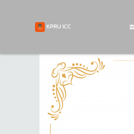
KPRU ICC