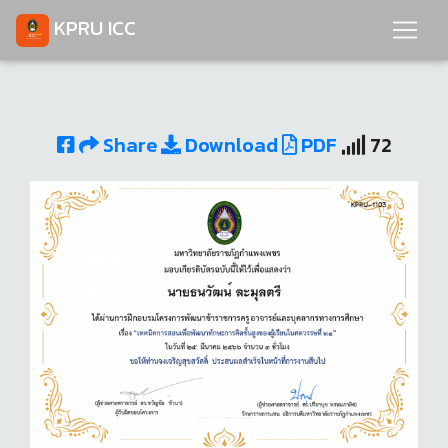
KPRU ICC
Share
Download
PDF
72