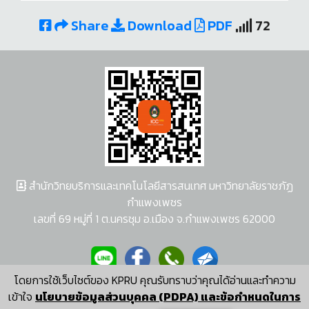
Share
Download
PDF
72
สำนักวิทยบริการและเทคโนโลยีสารสนเทศ มหาวิทยาลัยราชภัฏ
กำแพงเพชร
เลขที่ 69 หมู่ที่ 1 ต.นครชุม อ.เมือง จ.กำแพงเพชร 62000
โดยการใช้เว็บไซต์ของ KPRU คุณรับทราบว่าคุณได้อ่านและทำความ
ผู้พัฒนาระบบ อนุชา พวงผกา
เข้าใจ
นโยบายข้อมูลส่วนบุคคล (PDPA) และข้อกำหนดในการ