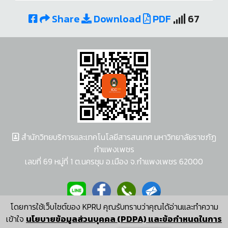
Share
Download
PDF
67
สำนักวิทยบริการและเทคโนโลยีสารสนเทศ มหาวิทยาลัยราชภัฏ
กำแพงเพชร
เลขที่ 69 หมู่ที่ 1 ต.นครชุม อ.เมือง จ.กำแพงเพชร 62000
โดยการใช้เว็บไซต์ของ KPRU คุณรับทราบว่าคุณได้อ่านและทำความ
ผู้พัฒนาระบบ อนุชา พวงผกา
เข้าใจ
นโยบายข้อมูลส่วนบุคคล (PDPA) และข้อกำหนดในการ