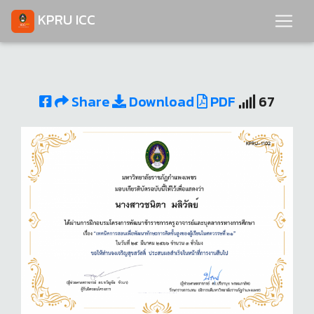
KPRU ICC
Share
Download
PDF
67