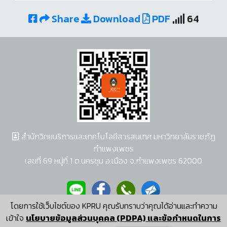
Share
Download
PDF
64
สำนักวิทยบริการและเทคโนโลยีสารสนเทศ มหาวิทยาลัยราชภัฏ
กำแพงเพชร
เลขที่ 69 หมู่ที่ 1 ต.นครชุม อ.เมือง จ.กำแพงเพชร 62000
โดยการใช้เว็บไซต์ของ KPRU คุณรับทราบว่าคุณได้อ่านและทำความ
ผู้พัฒนาระบบ อนุชา พวงผกา
เข้าใจ
นโยบายข้อมูลส่วนบุคคล (PDPA) และข้อกำหนดในการ