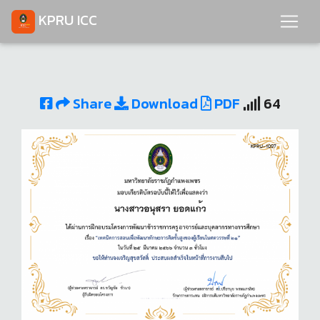
KPRU ICC
Share
Download
PDF
64