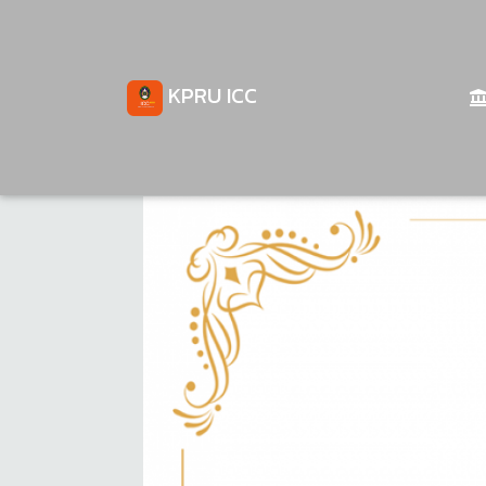
KPRU ICC