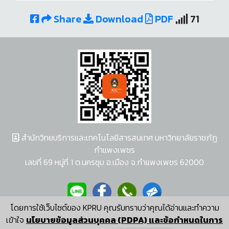
Share
Download
PDF
71
สำนักวิทยบริการและเทคโนโลยีสารสนเทศ มหาวิทยาลัยราชภัฏ
กำแพงเพชร
เลขที่ 69 หมู่ที่ 1 ต.นครชุม อ.เมือง จ.กำแพงเพชร 62000
โดยการใช้เว็บไซต์ของ KPRU คุณรับทราบว่าคุณได้อ่านและทำความ
ผู้พัฒนาระบบ อนุชา พวงผกา
เข้าใจ
นโยบายข้อมูลส่วนบุคคล (PDPA) และข้อกำหนดในการ