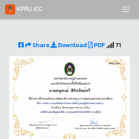
KPRU ICC
Share
Download
PDF
71