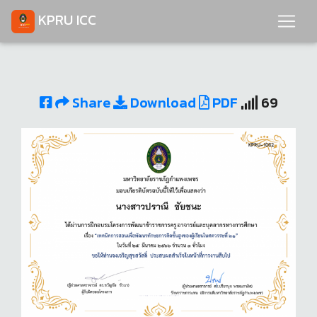
KPRU ICC
Share
Download
PDF
69