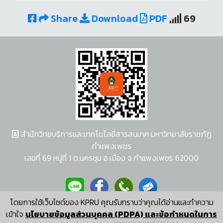
Share
Download
PDF
69
สำนักวิทยบริการและเทคโนโลยีสารสนเทศ มหาวิทยาลัยราชภัฏ
กำแพงเพชร
เลขที่ 69 หมู่ที่ 1 ต.นครชุม อ.เมือง จ.กำแพงเพชร 62000
โดยการใช้เว็บไซต์ของ KPRU คุณรับทราบว่าคุณได้อ่านและทำความ
ผู้พัฒนาระบบ อนุชา พวงผกา
เข้าใจ
นโยบายข้อมูลส่วนบุคคล (PDPA) และข้อกำหนดในการ