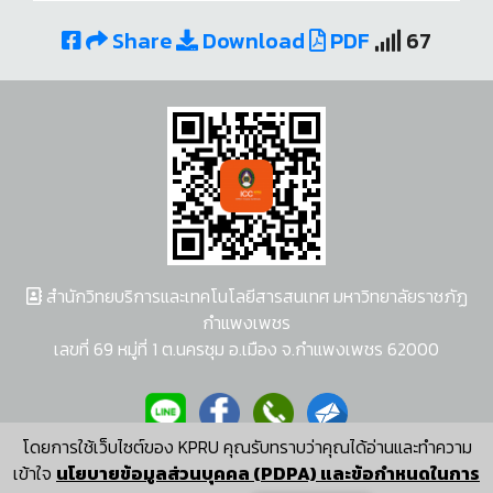
Share
Download
PDF
67
สำนักวิทยบริการและเทคโนโลยีสารสนเทศ มหาวิทยาลัยราชภัฏ
กำแพงเพชร
เลขที่ 69 หมู่ที่ 1 ต.นครชุม อ.เมือง จ.กำแพงเพชร 62000
โดยการใช้เว็บไซต์ของ KPRU คุณรับทราบว่าคุณได้อ่านและทำความ
ผู้พัฒนาระบบ อนุชา พวงผกา
เข้าใจ
นโยบายข้อมูลส่วนบุคคล (PDPA) และข้อกำหนดในการ