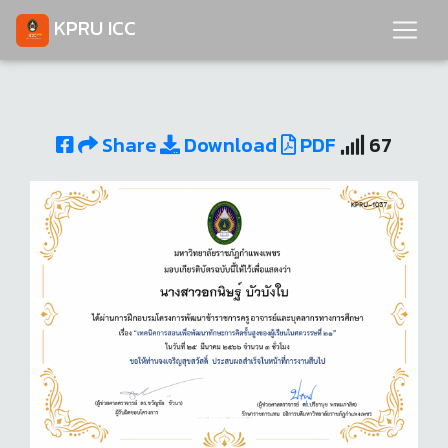
KPRU ICC
Share
Download
PDF
67