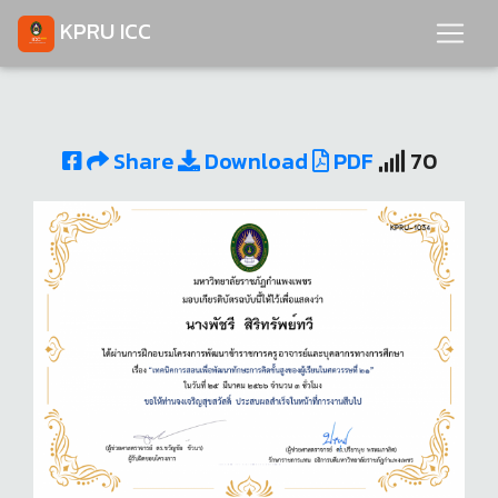
KPRU ICC
Share
Download
PDF
70