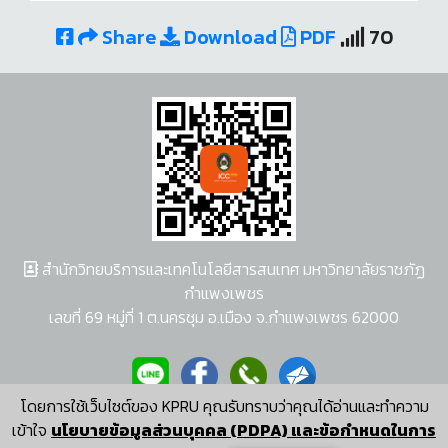
Share
Download
PDF
70
สำนักวิทยบริการและเทคโนโลยีสารสนเทศ มหาวิทยาลัยราชภัฏ
กำแพงเพชร
เลขที่ 69 หมู่ที่ 1 ต.นครชุม อ.เมือง จ.กำแพงเพชร 62000
โดยการใช้เว็บไซต์ของ KPRU คุณรับทราบว่าคุณได้อ่านและทำความ
ผู้พัฒนาระบบ อนุชา พวงผกา
เข้าใจ
นโยบายข้อมูลส่วนบุคคล (PDPA) และข้อกำหนดในการ