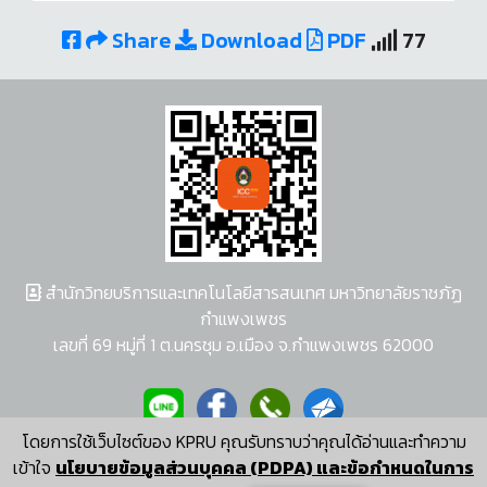
Share
Download
PDF
77
สำนักวิทยบริการและเทคโนโลยีสารสนเทศ มหาวิทยาลัยราชภัฏ
กำแพงเพชร
เลขที่ 69 หมู่ที่ 1 ต.นครชุม อ.เมือง จ.กำแพงเพชร 62000
โดยการใช้เว็บไซต์ของ KPRU คุณรับทราบว่าคุณได้อ่านและทำความ
ผู้พัฒนาระบบ อนุชา พวงผกา
เข้าใจ
นโยบายข้อมูลส่วนบุคคล (PDPA) และข้อกำหนดในการ