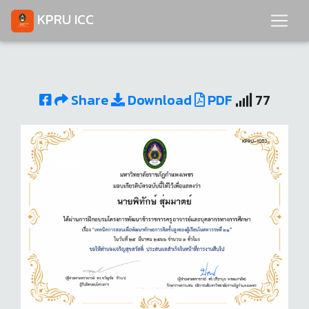
KPRU ICC
Share
Download
PDF
77