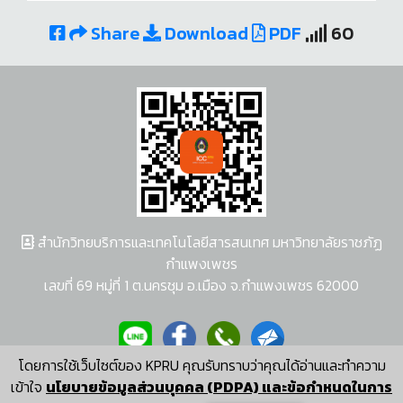
Share
Download
PDF
60
สำนักวิทยบริการและเทคโนโลยีสารสนเทศ มหาวิทยาลัยราชภัฏ
กำแพงเพชร
เลขที่ 69 หมู่ที่ 1 ต.นครชุม อ.เมือง จ.กำแพงเพชร 62000
โดยการใช้เว็บไซต์ของ KPRU คุณรับทราบว่าคุณได้อ่านและทำความ
ผู้พัฒนาระบบ อนุชา พวงผกา
เข้าใจ
นโยบายข้อมูลส่วนบุคคล (PDPA) และข้อกำหนดในการ