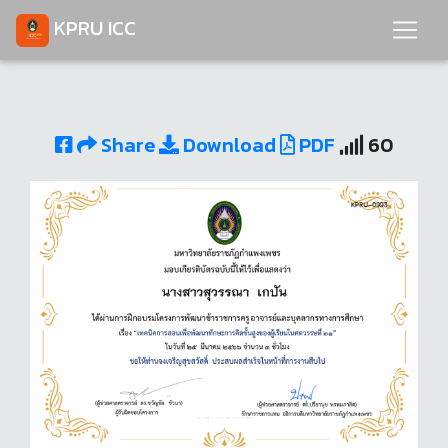
KPRU ICC
Share
Download
PDF
60