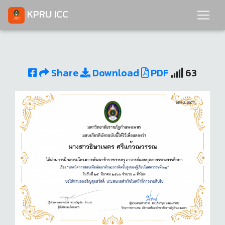
KPRU ICC
Share
Download
PDF
63