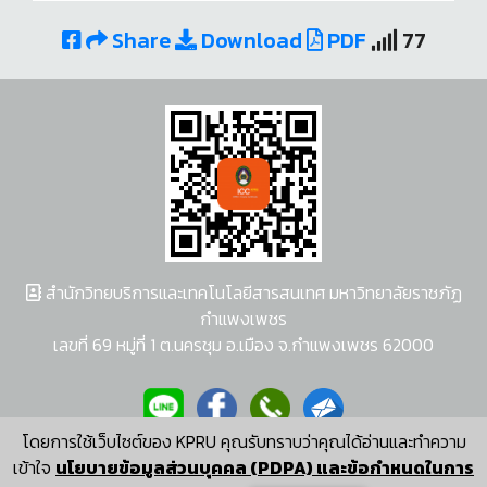
Share
Download
PDF
77
สำนักวิทยบริการและเทคโนโลยีสารสนเทศ มหาวิทยาลัยราชภัฏ
กำแพงเพชร
เลขที่ 69 หมู่ที่ 1 ต.นครชุม อ.เมือง จ.กำแพงเพชร 62000
โดยการใช้เว็บไซต์ของ KPRU คุณรับทราบว่าคุณได้อ่านและทำความ
ผู้พัฒนาระบบ อนุชา พวงผกา
เข้าใจ
นโยบายข้อมูลส่วนบุคคล (PDPA) และข้อกำหนดในการ