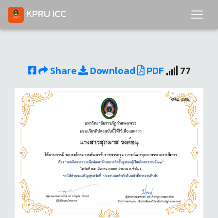
KPRU ICC
Share
Download
PDF
77