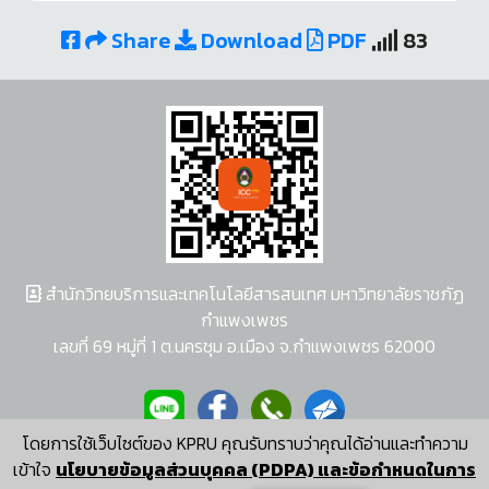
Share
Download
PDF
83
สำนักวิทยบริการและเทคโนโลยีสารสนเทศ มหาวิทยาลัยราชภัฏ
กำแพงเพชร
เลขที่ 69 หมู่ที่ 1 ต.นครชุม อ.เมือง จ.กำแพงเพชร 62000
โดยการใช้เว็บไซต์ของ KPRU คุณรับทราบว่าคุณได้อ่านและทำความ
ผู้พัฒนาระบบ อนุชา พวงผกา
เข้าใจ
นโยบายข้อมูลส่วนบุคคล (PDPA) และข้อกำหนดในการ