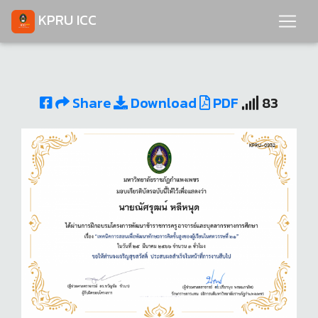
KPRU ICC
Share
Download
PDF
83