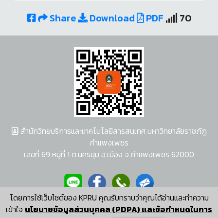
Share
Download
PDF
70
สำนักวิทยบริการและเทคโนโลยีสารสนเทศ มหาวิทยาลัยราชภัฏ
กำแพงเพชร
เลขที่ 69 หมู่ที่ 1 ต.นครชุม อ.เมือง จ.กำแพงเพชร 62000
โดยการใช้เว็บไซต์ของ KPRU คุณรับทราบว่าคุณได้อ่านและทำความ
ผู้พัฒนาระบบ อนุชา พวงผกา
เข้าใจ
นโยบายข้อมูลส่วนบุคคล (PDPA) และข้อกำหนดในการ