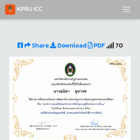
KPRU ICC
Share
Download
PDF
70