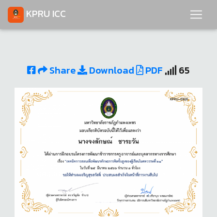
KPRU ICC
Share
Download
PDF
65