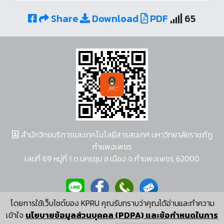
Share
Download
PDF
65
สำนักวิทยบริการและเทคโนโลยีสารสนเทศ มหาวิทยาลัยราชภัฏ
กำแพงเพชร
เลขที่ 69 หมู่ที่ 1 ต.นครชุม อ.เมือง จ.กำแพงเพชร 62000
โดยการใช้เว็บไซต์ของ KPRU คุณรับทราบว่าคุณได้อ่านและทำความ
ผู้พัฒนาระบบ อนุชา พวงผกา
เข้าใจ
นโยบายข้อมูลส่วนบุคคล (PDPA) และข้อกำหนดในการ