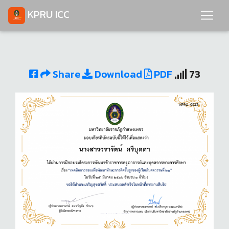
KPRU ICC
Share
Download
PDF
73