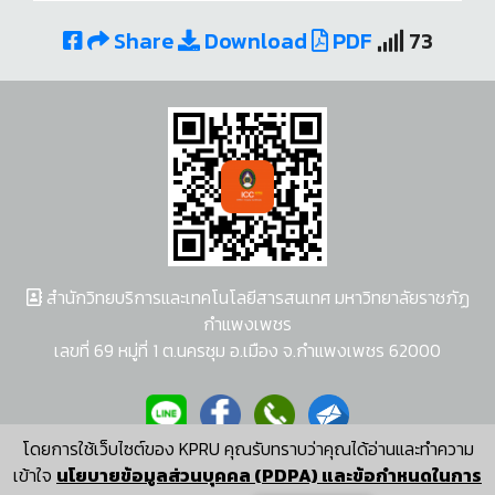
Share
Download
PDF
73
สำนักวิทยบริการและเทคโนโลยีสารสนเทศ มหาวิทยาลัยราชภัฏ
กำแพงเพชร
เลขที่ 69 หมู่ที่ 1 ต.นครชุม อ.เมือง จ.กำแพงเพชร 62000
โดยการใช้เว็บไซต์ของ KPRU คุณรับทราบว่าคุณได้อ่านและทำความ
ผู้พัฒนาระบบ อนุชา พวงผกา
เข้าใจ
นโยบายข้อมูลส่วนบุคคล (PDPA) และข้อกำหนดในการ