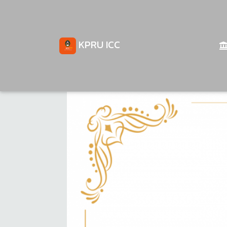
KPRU ICC