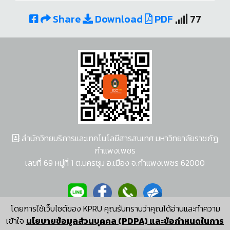
Share
Download
PDF
77
สำนักวิทยบริการและเทคโนโลยีสารสนเทศ มหาวิทยาลัยราชภัฏ
กำแพงเพชร
เลขที่ 69 หมู่ที่ 1 ต.นครชุม อ.เมือง จ.กำแพงเพชร 62000
โดยการใช้เว็บไซต์ของ KPRU คุณรับทราบว่าคุณได้อ่านและทำความ
ผู้พัฒนาระบบ อนุชา พวงผกา
เข้าใจ
นโยบายข้อมูลส่วนบุคคล (PDPA) และข้อกำหนดในการ