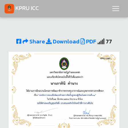
KPRU ICC
Share
Download
PDF
77