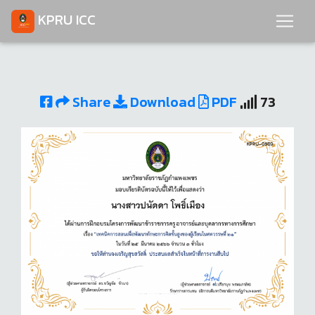
KPRU ICC
Share
Download
PDF
73