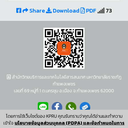
Share
Download
PDF
73
สำนักวิทยบริการและเทคโนโลยีสารสนเทศ มหาวิทยาลัยราชภัฏ
กำแพงเพชร
เลขที่ 69 หมู่ที่ 1 ต.นครชุม อ.เมือง จ.กำแพงเพชร 62000
โดยการใช้เว็บไซต์ของ KPRU คุณรับทราบว่าคุณได้อ่านและทำความ
ผู้พัฒนาระบบ อนุชา พวงผกา
เข้าใจ
นโยบายข้อมูลส่วนบุคคล (PDPA) และข้อกำหนดในการ