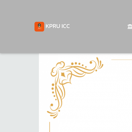
KPRU ICC