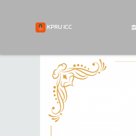
KPRU ICC