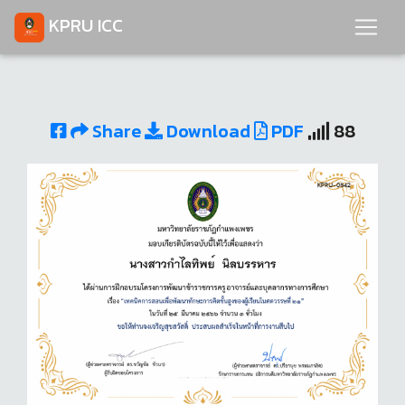
KPRU ICC
Share
Download
PDF
88