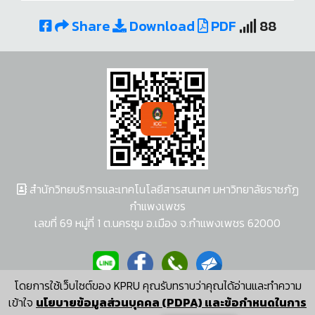
Share
Download
PDF
88
สำนักวิทยบริการและเทคโนโลยีสารสนเทศ มหาวิทยาลัยราชภัฏ
กำแพงเพชร
เลขที่ 69 หมู่ที่ 1 ต.นครชุม อ.เมือง จ.กำแพงเพชร 62000
โดยการใช้เว็บไซต์ของ KPRU คุณรับทราบว่าคุณได้อ่านและทำความ
ผู้พัฒนาระบบ อนุชา พวงผกา
เข้าใจ
นโยบายข้อมูลส่วนบุคคล (PDPA) และข้อกำหนดในการ