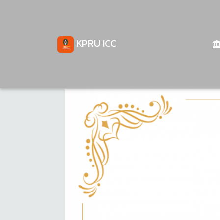
KPRU ICC