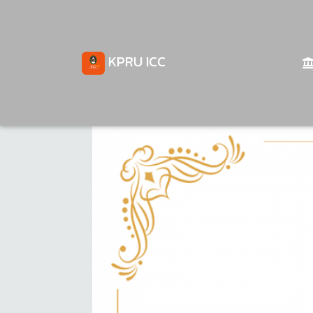
KPRU ICC