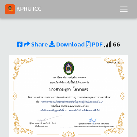
KPRU ICC
Share
Download
PDF
66