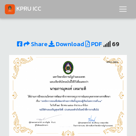
KPRU ICC
Share
Download
PDF
69