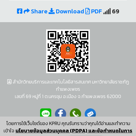
Share
Download
PDF
69
สำนักวิทยบริการและเทคโนโลยีสารสนเทศ มหาวิทยาลัยราชภัฏ
กำแพงเพชร
เลขที่ 69 หมู่ที่ 1 ต.นครชุม อ.เมือง จ.กำแพงเพชร 62000
โดยการใช้เว็บไซต์ของ KPRU คุณรับทราบว่าคุณได้อ่านและทำความ
ผู้พัฒนาระบบ อนุชา พวงผกา
เข้าใจ
นโยบายข้อมูลส่วนบุคคล (PDPA) และข้อกำหนดในการ