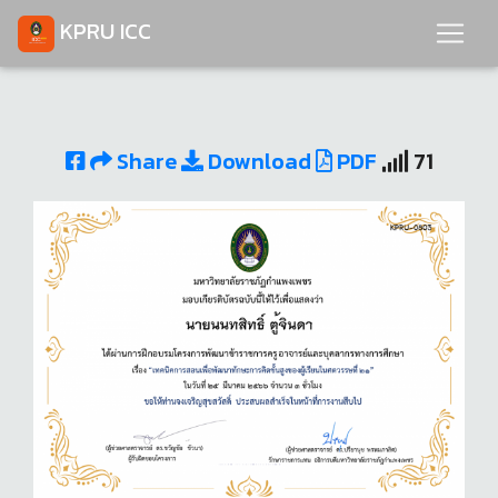
KPRU ICC
Share
Download
PDF
71