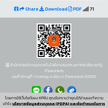
Share
Download
PDF
71
สำนักวิทยบริการและเทคโนโลยีสารสนเทศ มหาวิทยาลัยราชภัฏ
กำแพงเพชร
เลขที่ 69 หมู่ที่ 1 ต.นครชุม อ.เมือง จ.กำแพงเพชร 62000
โดยการใช้เว็บไซต์ของ KPRU คุณรับทราบว่าคุณได้อ่านและทำความ
ผู้พัฒนาระบบ อนุชา พวงผกา
เข้าใจ
นโยบายข้อมูลส่วนบุคคล (PDPA) และข้อกำหนดในการ