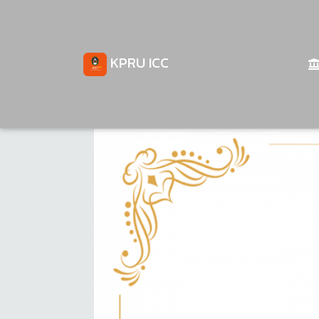
KPRU ICC