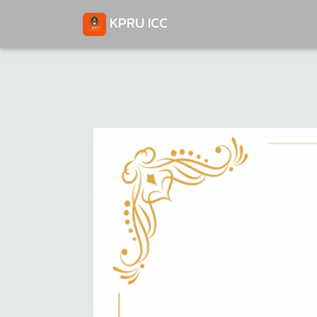
KPRU ICC