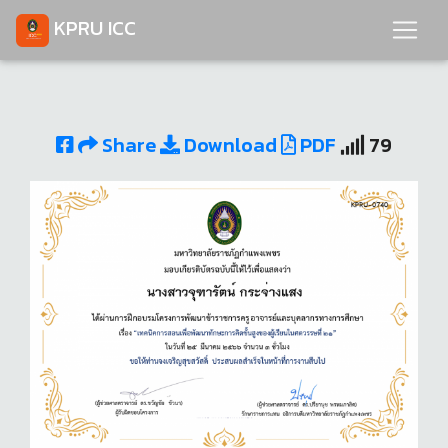
KPRU ICC
Share
Download
PDF
79