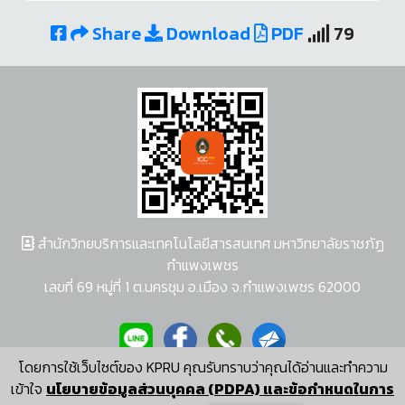
Share
Download
PDF
79
สำนักวิทยบริการและเทคโนโลยีสารสนเทศ มหาวิทยาลัยราชภัฏ
กำแพงเพชร
เลขที่ 69 หมู่ที่ 1 ต.นครชุม อ.เมือง จ.กำแพงเพชร 62000
โดยการใช้เว็บไซต์ของ KPRU คุณรับทราบว่าคุณได้อ่านและทำความ
ผู้พัฒนาระบบ อนุชา พวงผกา
เข้าใจ
นโยบายข้อมูลส่วนบุคคล (PDPA) และข้อกำหนดในการ