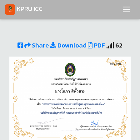
KPRU ICC
Share
Download
PDF
62