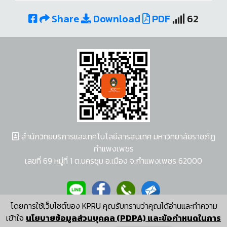
Share
Download
PDF
62
สำนักวิทยบริการและเทคโนโลยีสารสนเทศ มหาวิทยาลัยราชภัฏ
กำแพงเพชร
เลขที่ 69 หมู่ที่ 1 ต.นครชุม อ.เมือง จ.กำแพงเพชร 62000
โดยการใช้เว็บไซต์ของ KPRU คุณรับทราบว่าคุณได้อ่านและทำความ
ผู้พัฒนาระบบ อนุชา พวงผกา
เข้าใจ
นโยบายข้อมูลส่วนบุคคล (PDPA) และข้อกำหนดในการ