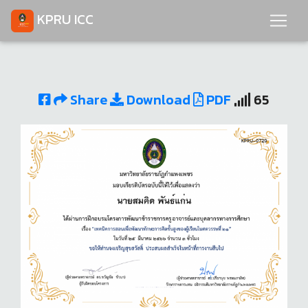
KPRU ICC
Share
Download
PDF
65