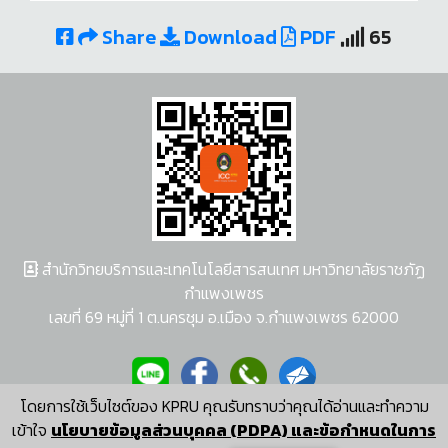
Share
Download
PDF
65
สำนักวิทยบริการและเทคโนโลยีสารสนเทศ มหาวิทยาลัยราชภัฏ
กำแพงเพชร
เลขที่ 69 หมู่ที่ 1 ต.นครชุม อ.เมือง จ.กำแพงเพชร 62000
โดยการใช้เว็บไซต์ของ KPRU คุณรับทราบว่าคุณได้อ่านและทำความ
ผู้พัฒนาระบบ อนุชา พวงผกา
เข้าใจ
นโยบายข้อมูลส่วนบุคคล (PDPA) และข้อกำหนดในการ