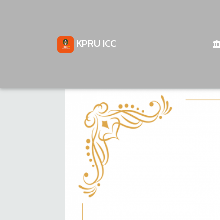
KPRU ICC