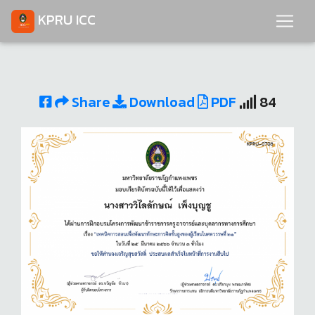
KPRU ICC
Share
Download
PDF
84