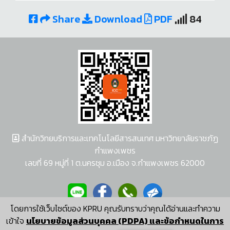
Share
Download
PDF
84
สำนักวิทยบริการและเทคโนโลยีสารสนเทศ มหาวิทยาลัยราชภัฏ
กำแพงเพชร
เลขที่ 69 หมู่ที่ 1 ต.นครชุม อ.เมือง จ.กำแพงเพชร 62000
โดยการใช้เว็บไซต์ของ KPRU คุณรับทราบว่าคุณได้อ่านและทำความ
ผู้พัฒนาระบบ อนุชา พวงผกา
เข้าใจ
นโยบายข้อมูลส่วนบุคคล (PDPA) และข้อกำหนดในการ