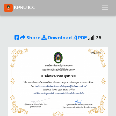
KPRU ICC
Share
Download
PDF
76