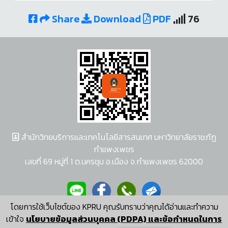
Share
Download
PDF
76
สำนักวิทยบริการและเทคโนโลยีสารสนเทศ มหาวิทยาลัยราชภัฏ
กำแพงเพชร
เลขที่ 69 หมู่ที่ 1 ต.นครชุม อ.เมือง จ.กำแพงเพชร 62000
โดยการใช้เว็บไซต์ของ KPRU คุณรับทราบว่าคุณได้อ่านและทำความ
ผู้พัฒนาระบบ อนุชา พวงผกา
เข้าใจ
นโยบายข้อมูลส่วนบุคคล (PDPA) และข้อกำหนดในการ