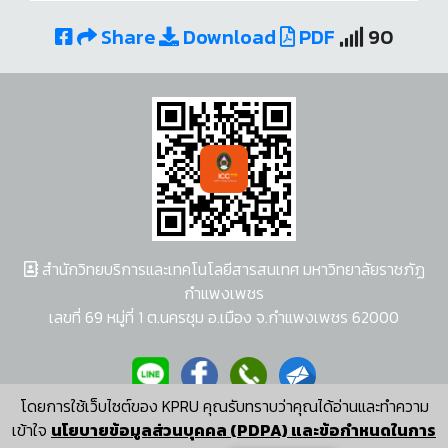
Share
Download
PDF
90
สำนักวิทยบริการและเทคโนโลยีสารสนเทศ มหาวิทยาลัยราชภัฏ
กำแพงเพชร
เลขที่ 69 หมู่ที่ 1 ต.นครชุม อ.เมือง จ.กำแพงเพชร 62000
โดยการใช้เว็บไซต์ของ KPRU คุณรับทราบว่าคุณได้อ่านและทำความ
ผู้พัฒนาระบบ อนุชา พวงผกา
เข้าใจ
นโยบายข้อมูลส่วนบุคคล (PDPA) และข้อกำหนดในการ