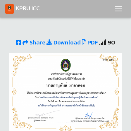
KPRU ICC
Share
Download
PDF
90