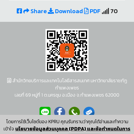
Share
Download
PDF
70
สำนักวิทยบริการและเทคโนโลยีสารสนเทศ มหาวิทยาลัยราชภัฏ
กำแพงเพชร
เลขที่ 69 หมู่ที่ 1 ต.นครชุม อ.เมือง จ.กำแพงเพชร 62000
โดยการใช้เว็บไซต์ของ KPRU คุณรับทราบว่าคุณได้อ่านและทำความ
ผู้พัฒนาระบบ อนุชา พวงผกา
เข้าใจ
นโยบายข้อมูลส่วนบุคคล (PDPA) และข้อกำหนดในการ