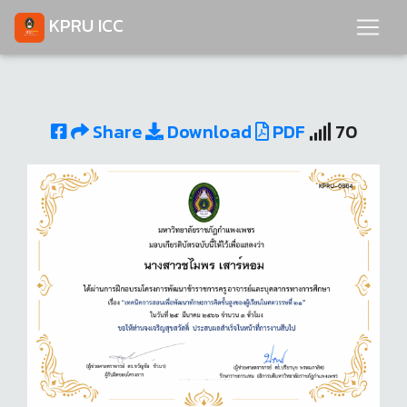
KPRU ICC
Share
Download
PDF
70