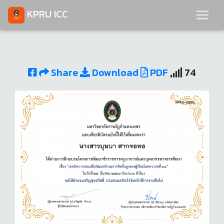
KPRU ICC
Share
Download
PDF
74