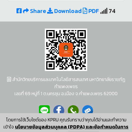
Share
Download
PDF
74
สำนักวิทยบริการและเทคโนโลยีสารสนเทศ มหาวิทยาลัยราชภัฏ
กำแพงเพชร
เลขที่ 69 หมู่ที่ 1 ต.นครชุม อ.เมือง จ.กำแพงเพชร 62000
โดยการใช้เว็บไซต์ของ KPRU คุณรับทราบว่าคุณได้อ่านและทำความ
ผู้พัฒนาระบบ อนุชา พวงผกา
เข้าใจ
นโยบายข้อมูลส่วนบุคคล (PDPA) และข้อกำหนดในการ