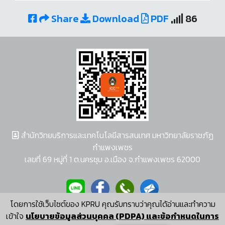
Share
Download
PDF
86
สำนักวิทยบริการและเทคโนโลยีสารสนเทศ มหาวิทยาลัยราชภัฏ
กำแพงเพชร
เลขที่ 69 หมู่ที่ 1 ต.นครชุม อ.เมือง จ.กำแพงเพชร 62000
โดยการใช้เว็บไซต์ของ KPRU คุณรับทราบว่าคุณได้อ่านและทำความ
ผู้พัฒนาระบบ อนุชา พวงผกา
เข้าใจ
นโยบายข้อมูลส่วนบุคคล (PDPA) และข้อกำหนดในการ