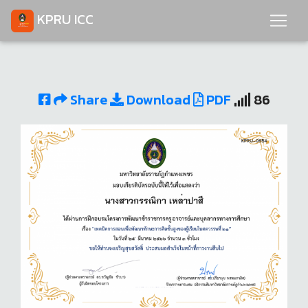
KPRU ICC
Share
Download
PDF
86