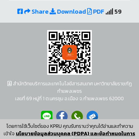
Share
Download
PDF
59
สำนักวิทยบริการและเทคโนโลยีสารสนเทศ มหาวิทยาลัยราชภัฏ
กำแพงเพชร
เลขที่ 69 หมู่ที่ 1 ต.นครชุม อ.เมือง จ.กำแพงเพชร 62000
โดยการใช้เว็บไซต์ของ KPRU คุณรับทราบว่าคุณได้อ่านและทำความ
ผู้พัฒนาระบบ อนุชา พวงผกา
เข้าใจ
นโยบายข้อมูลส่วนบุคคล (PDPA) และข้อกำหนดในการ