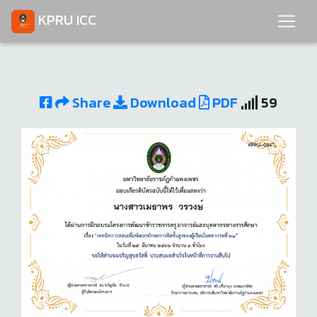
KPRU ICC
Share
Download
PDF
59