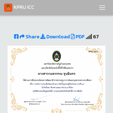
KPRU ICC
Share
Download
PDF
67