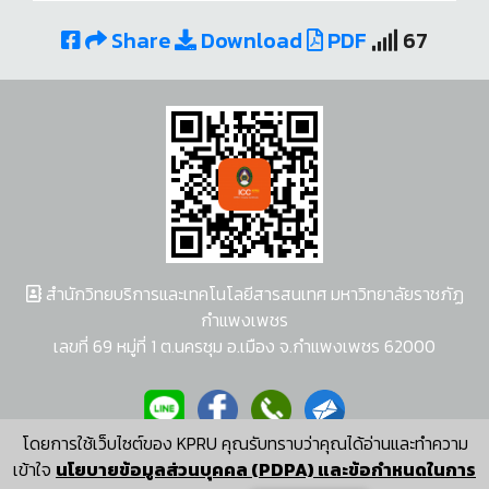
Share
Download
PDF
67
สำนักวิทยบริการและเทคโนโลยีสารสนเทศ มหาวิทยาลัยราชภัฏ
กำแพงเพชร
เลขที่ 69 หมู่ที่ 1 ต.นครชุม อ.เมือง จ.กำแพงเพชร 62000
โดยการใช้เว็บไซต์ของ KPRU คุณรับทราบว่าคุณได้อ่านและทำความ
ผู้พัฒนาระบบ อนุชา พวงผกา
เข้าใจ
นโยบายข้อมูลส่วนบุคคล (PDPA) และข้อกำหนดในการ