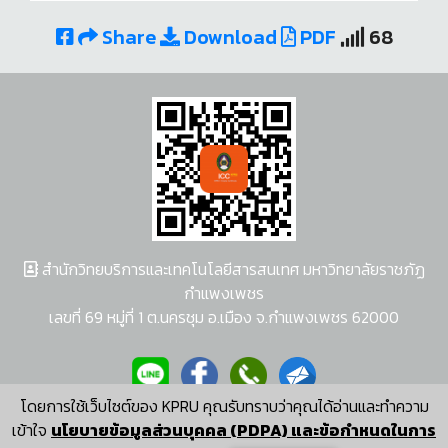
Share
Download
PDF
68
สำนักวิทยบริการและเทคโนโลยีสารสนเทศ มหาวิทยาลัยราชภัฏ
กำแพงเพชร
เลขที่ 69 หมู่ที่ 1 ต.นครชุม อ.เมือง จ.กำแพงเพชร 62000
โดยการใช้เว็บไซต์ของ KPRU คุณรับทราบว่าคุณได้อ่านและทำความ
ผู้พัฒนาระบบ อนุชา พวงผกา
เข้าใจ
นโยบายข้อมูลส่วนบุคคล (PDPA) และข้อกำหนดในการ