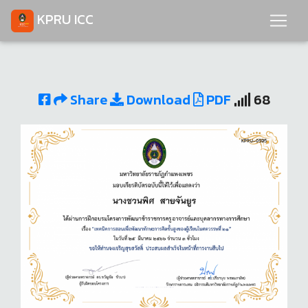
KPRU ICC
Share
Download
PDF
68