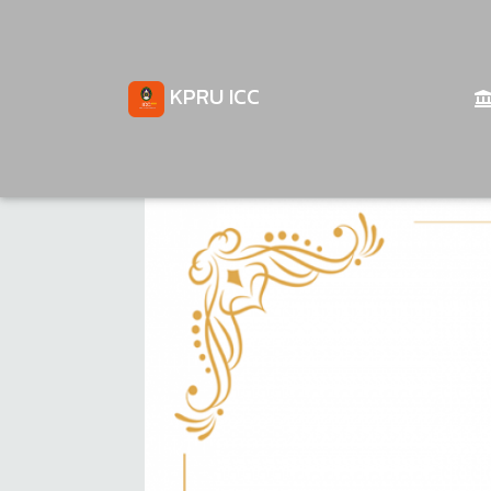
KPRU ICC